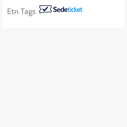
Ir
Etn Tags
al
contenido